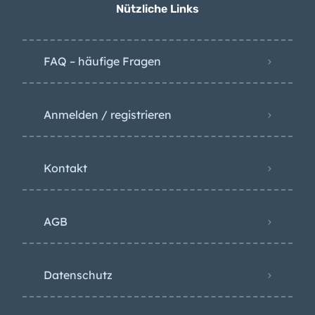
Nützliche Links
was das für Kunden
bedeutet
FAQ – häufige Fragen
Anmelden / registrieren
Kontakt
AGB
Datenschutz