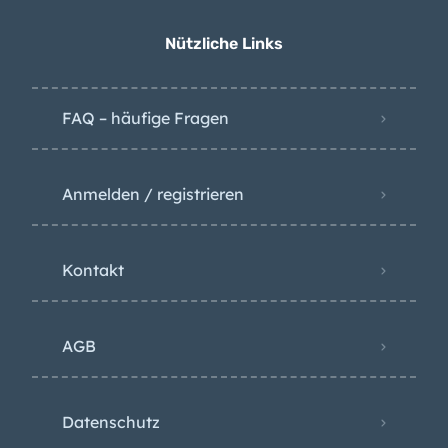
Teneriffas Forscher
erwarten spürbare
Nützliche Links
Erdbeben am Teide –
und einen Ausbruch
FAQ – häufige Fragen
Anmelden / registrieren
Kontakt
AGB
Datenschutz