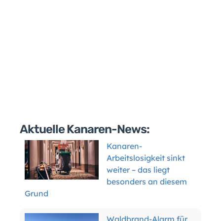
Aktuelle Kanaren-News:
Kanaren-
Arbeitslosigkeit sinkt
weiter – das liegt
besonders an diesem
Grund
Waldbrand-Alarm für