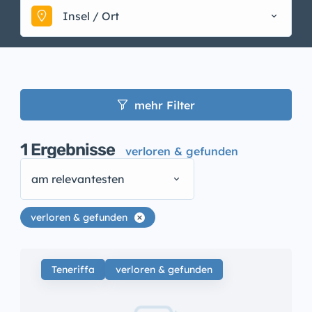
Insel / Ort
mehr Filter
1
Ergebnisse
verloren & gefunden
am relevantesten
verloren & gefunden
Teneriffa
verloren & gefunden