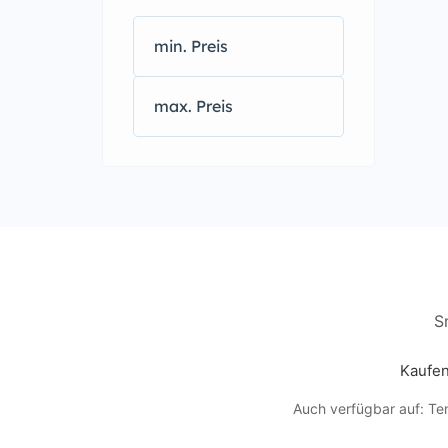
S
Kaufen
Auch verfügbar auf:
Ten