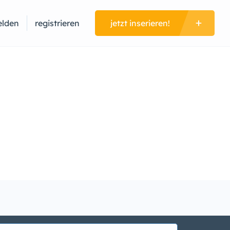
lden
registrieren
jetzt inserieren!