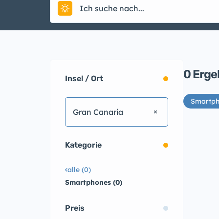
0
Erge
Insel / Ort
Smartph
Gran Canaria
Kategorie
alle (0)
Smartphones (0)
Preis