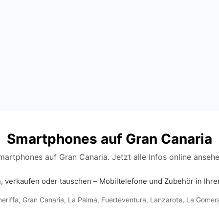
Smartphones auf Gran Canaria
martphones auf Gran Canaria. Jetzt alle Infos online ansehe
, verkaufen oder tauschen – Mobiltelefone und Zubehör in Ihre
eriffa
,
Gran Canaria
,
La Palma
,
Fuerteventura
,
Lanzarote
,
La Gomer