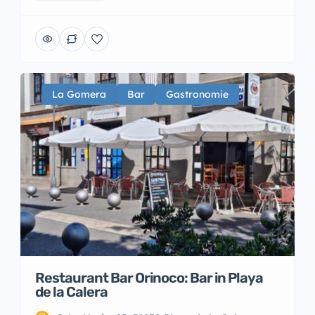
La Gomera
Bar
Gastronomie
Restaurant Bar Orinoco: Bar in Playa
de la Calera