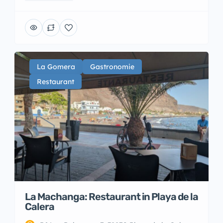
La Gomera
Gastronomie
Restaurant
La Machanga: Restaurant in Playa de la
Calera