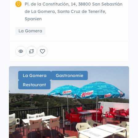
Pl. de la Constitución, 14, 38800 San Sebastián
de La Gomera, Santa Cruz de Tenerife,
Spanien
La Gomera
La Gomera
Gastronomie
Restaurant