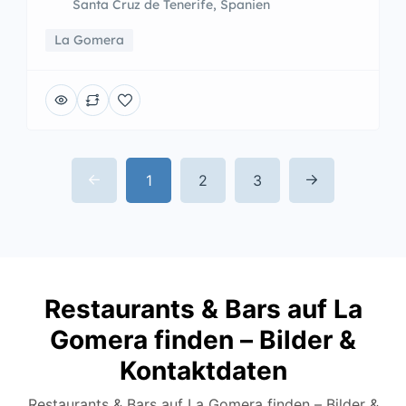
Santa Cruz de Tenerife, Spanien
La Gomera
1
2
3
Restaurants & Bars auf La
Gomera finden – Bilder &
Kontaktdaten
Restaurants & Bars auf La Gomera finden – Bilder &