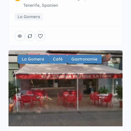
Tenerife, Spanien
La Gomera
La Gomera
Café
Gastronomie