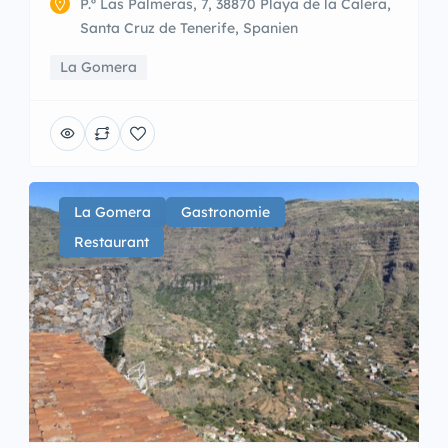
P.º Las Palmeras, 7, 38870 Playa de la Calera,
Santa Cruz de Tenerife, Spanien
La Gomera
La Gomera
Gastronomie
Restaurant