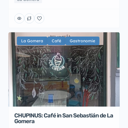
La Gomera
Café
Gastronomie
CHUPINUS: Café in San Sebastián de La
Gomera