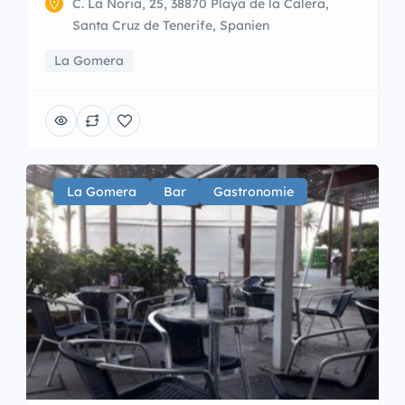
C. La Noria, 25, 38870 Playa de la Calera,
Santa Cruz de Tenerife, Spanien
La Gomera
La Gomera
Bar
Gastronomie