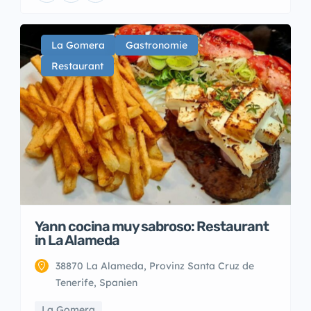
La Gomera
Gastronomie
Restaurant
Yann cocina muy sabroso: Restaurant
in La Alameda
38870 La Alameda, Provinz Santa Cruz de
Tenerife, Spanien
La Gomera