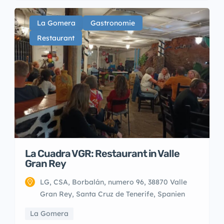
La Gomera
Gastronomie
Restaurant
La Cuadra VGR: Restaurant in Valle
Gran Rey
LG, CSA, Borbalán, numero 96, 38870 Valle
Gran Rey, Santa Cruz de Tenerife, Spanien
La Gomera