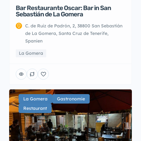
Bar Restaurante Oscar: Bar in San
Sebastián de La Gomera
C. de Ruiz de Padrón, 2, 38800 San Sebastián
de La Gomera, Santa Cruz de Tenerife,
Spanien
La Gomera
La Gomera
Gastronomie
Restaurant