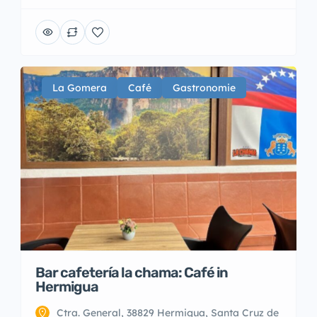
La Gomera
Café
Gastronomie
Bar cafetería la chama: Café in
Hermigua
Ctra. General, 38829 Hermigua, Santa Cruz de