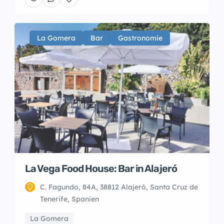
La Gomera
Bar
Gastronomie
La Vega Food House: Bar in Alajeró
C. Fagundo, 84A, 38812 Alajeró, Santa Cruz de
Tenerife, Spanien
La Gomera