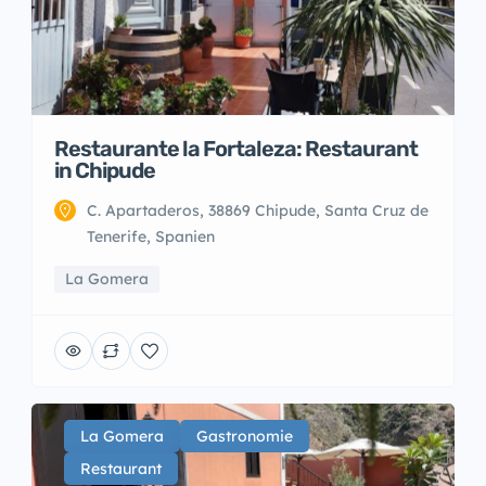
Restaurante la Fortaleza: Restaurant
in Chipude
C. Apartaderos, 38869 Chipude, Santa Cruz de
Tenerife, Spanien
La Gomera
La Gomera
Gastronomie
Restaurant