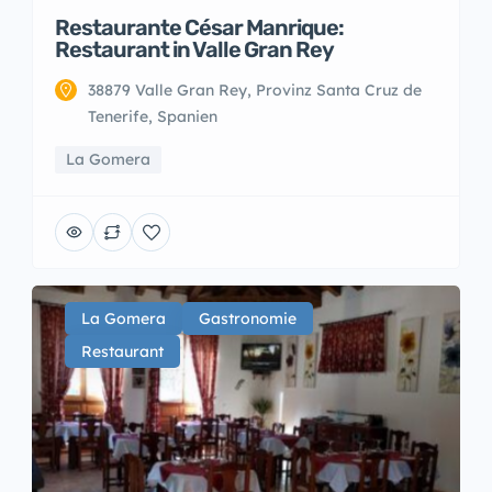
Restaurante César Manrique:
Restaurant in Valle Gran Rey
38879 Valle Gran Rey, Provinz Santa Cruz de
Tenerife, Spanien
La Gomera
La Gomera
Gastronomie
Restaurant