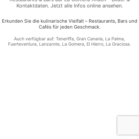
Kontaktdaten. Jetzt alle Infos online ansehen.
Erkunden Sie die kulinarische Vielfalt – Restaurants, Bars und
Cafés für jeden Geschmack.
Auch verfügbar auf:
Teneriffa
,
Gran Canaria
,
La Palma
,
Fuerteventura
,
Lanzarote
,
La Gomera
,
El Hierro
,
La Graciosa
.