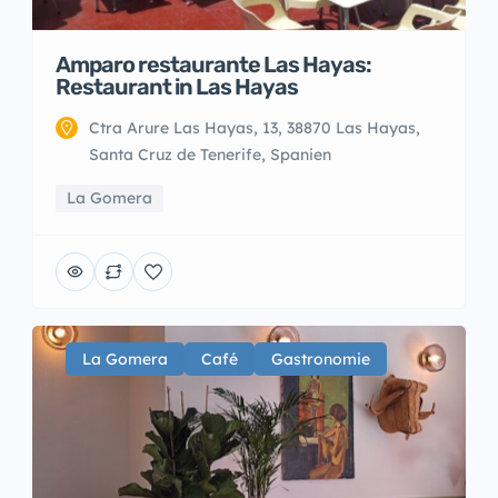
Amparo restaurante Las Hayas:
Restaurant in Las Hayas
Ctra Arure Las Hayas, 13, 38870 Las Hayas,
Santa Cruz de Tenerife, Spanien
La Gomera
La Gomera
Café
Gastronomie