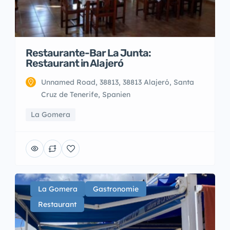
Restaurante-Bar La Junta:
Restaurant in Alajeró
Unnamed Road, 38813, 38813 Alajeró, Santa
Cruz de Tenerife, Spanien
La Gomera
La Gomera
Gastronomie
Restaurant