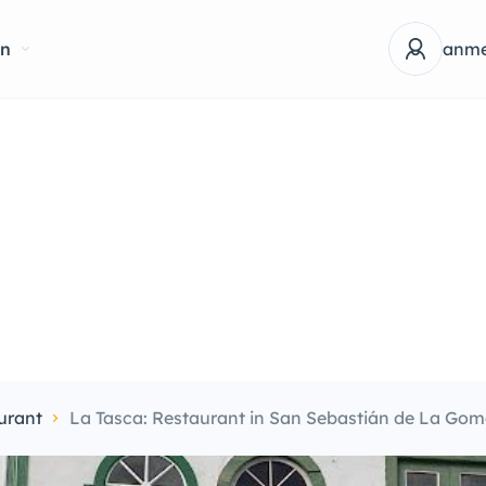
en
anme
urant
La Tasca: Restaurant in San Sebastián de La Gom