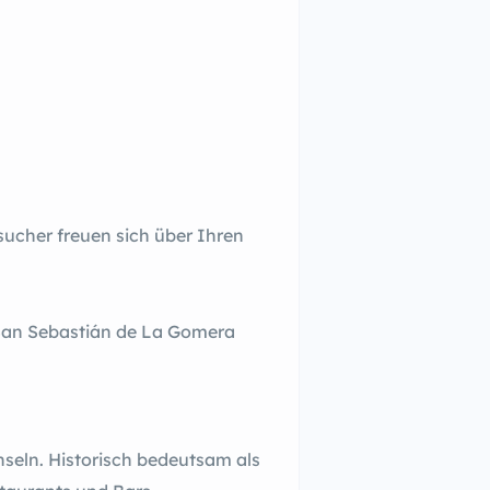
esucher freuen sich über Ihren
 San Sebastián de La Gomera
seln. Historisch bedeutsam als