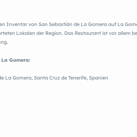
en Inventar von San Sebastián de La Gomera auf La Gomer
teten Lokalen der Region. Das Restaurant ist vor allem be
ung.
e La Gomera:
de La Gomera, Santa Cruz de Tenerife, Spanien