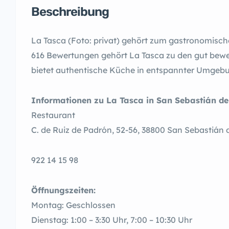
Beschreibung
La Tasca (Foto: privat) gehört zum gastronomisch
616 Bewertungen gehört La Tasca zu den gut bewer
bietet authentische Küche in entspannter Umgeb
Informationen zu La Tasca in San Sebastián d
Restaurant
C. de Ruiz de Padrón, 52-56, 38800 San Sebastián 
922 14 15 98
Öffnungszeiten:
Montag: Geschlossen
Dienstag: 1:00 – 3:30 Uhr, 7:00 – 10:30 Uhr