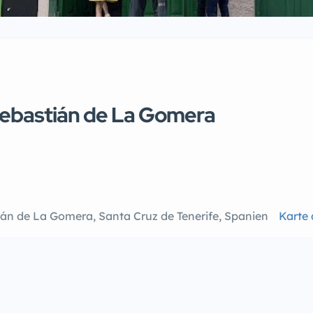
 Sebastián de La Gomera
ián de La Gomera, Santa Cruz de Tenerife, Spanien
Karte