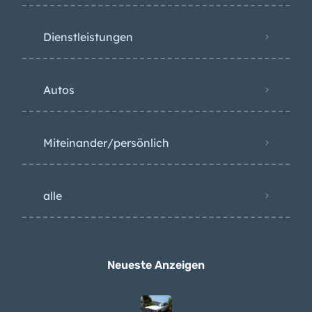
Dienstleistungen
Autos
Miteinander/persönlich
alle
Neueste Anzeigen