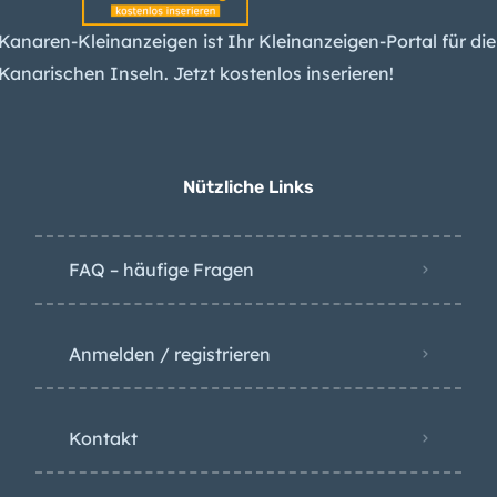
Kanaren-Kleinanzeigen ist Ihr Kleinanzeigen-Portal für die
erwarten spürbare
Erdbeben am Teide –
Kanarischen Inseln. Jetzt kostenlos inserieren!
und einen Ausbruch
Kanaren-
Arbeitslosigkeit sinkt
Nützliche Links
weiter – das liegt
besonders an diesem
Grund
FAQ – häufige Fragen
Anmelden / registrieren
Kontakt
AGB