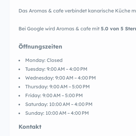
Das Aromas & cafe verbindet kanarische Küche mit
Bei Google wird Aromas & cafe mit
5.0 von 5 Ste
Öffnungszeiten
Monday: Closed
Tuesday: 9:00 AM – 4:00 PM
Wednesday: 9:00 AM – 4:00 PM
Thursday: 9:00 AM – 5:00 PM
Friday: 9:00 AM – 5:00 PM
Saturday: 10:00 AM – 4:00 PM
Sunday: 10:00 AM – 4:00 PM
Kontakt