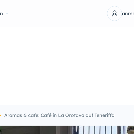
en
anme
Aromas & cafe: Café in La Orotava auf Teneriffa