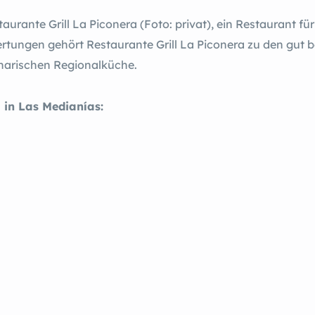
taurante Grill La Piconera (Foto: privat), ein Restaurant f
ertungen gehört Restaurante Grill La Piconera zu den gut 
anarischen Regionalküche.
 in Las Medianías: