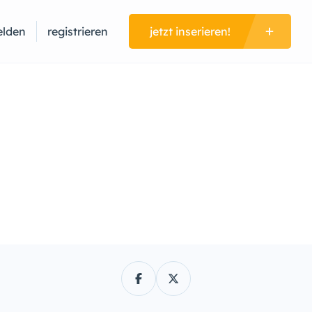
lden
registrieren
jetzt inserieren!