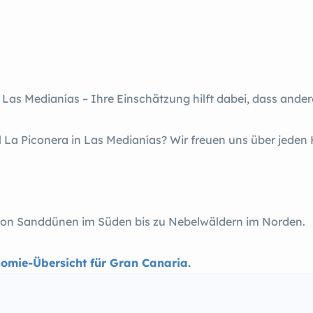
n Las Medianías – Ihre Einschätzung hilft dabei, dass ander
 La Piconera in Las Medianías? Wir freuen uns über jeden 
– von Sanddünen im Süden bis zu Nebelwäldern im Norden.
omie-Übersicht für Gran Canaria.