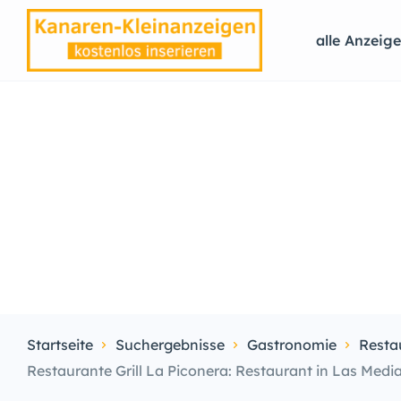
alle Anzeig
Startseite
Suchergebnisse
Gastronomie
Resta
Restaurante Grill La Piconera: Restaurant in Las Medi