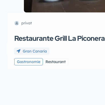
privat
Restaurante Grill La Piconera
Gran Canaria
Gastronomie
Restaurant