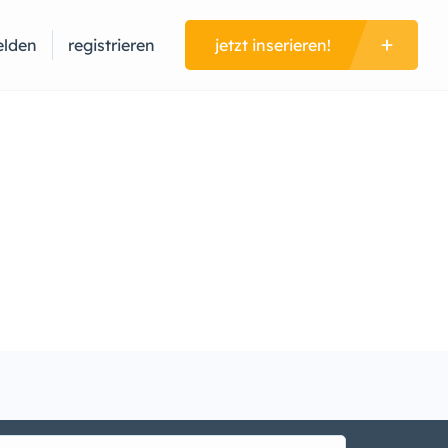
lden
registrieren
jetzt inserieren!