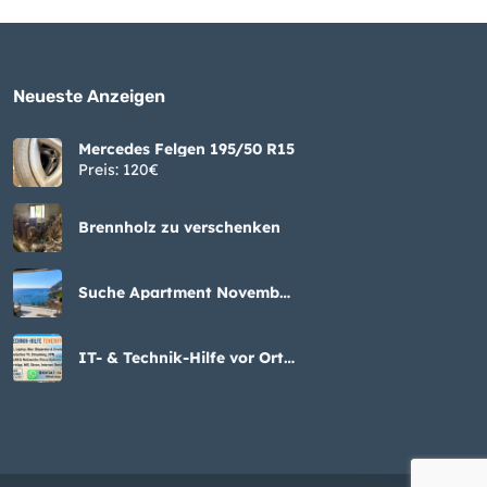
Neueste Anzeigen
Mercedes Felgen 195/50 R15
Preis: 120€
Brennholz zu verschenken
Suche Apartment November
bis Februar
IT- & Technik-Hilfe vor Ort
auf Teneriffa – 30 Jahre
Erfahrung