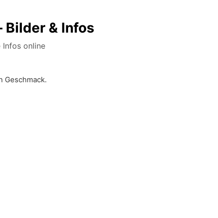
Bilder & Infos
 Infos online
den Geschmack.