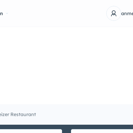
en
anme
izer Restaurant