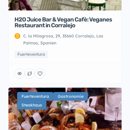
H2O Juice Bar & Vegan Cafè: Veganes
Restaurant in Corralejo
C. la Milagrosa, 29, 35660 Corralejo, Las
Palmas, Spanien
Fuerteventura
Fuerteventura
Gastronomie
Steakhaus