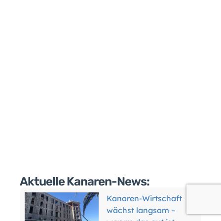
Aktuelle Kanaren-News:
Kanaren-Mietwagen:
Der Boom ist vorbei –