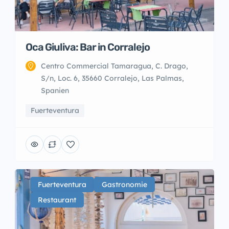
Oca Giuliva: Bar in Corralejo
Centro Commercial Tamaragua, C. Drago,
S/n, Loc. 6, 35660 Corralejo, Las Palmas,
Spanien
Fuerteventura
Fuerteventura
Gastronomie
Restaurant