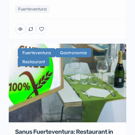
Fuerteventura
Fuerteventura
Gastronomie
Restaurant
Sanus Fuerteventura: Restaurant in