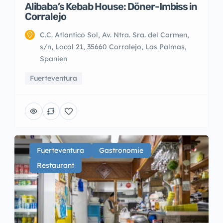
Alibaba’s Kebab House: Döner-Imbiss in
Corralejo
C.C. Atlantico Sol, Av. Ntra. Sra. del Carmen,
s/n, Local 21, 35660 Corralejo, Las Palmas,
Spanien
Fuerteventura
Fuerteventura
Gastronomie
Restaurant