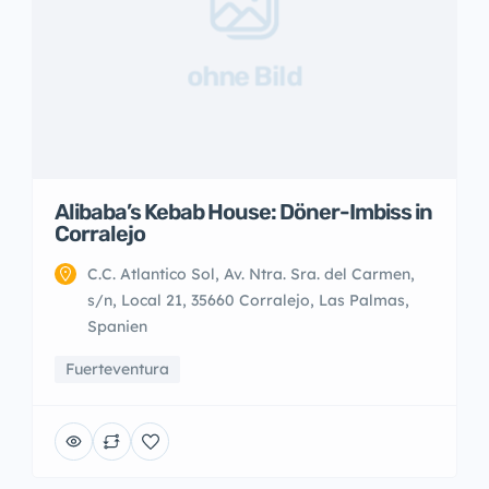
ohne Bild
Alibaba’s Kebab House: Döner-Imbiss in
Corralejo
C.C. Atlantico Sol, Av. Ntra. Sra. del Carmen,
s/n, Local 21, 35660 Corralejo, Las Palmas,
Spanien
Fuerteventura