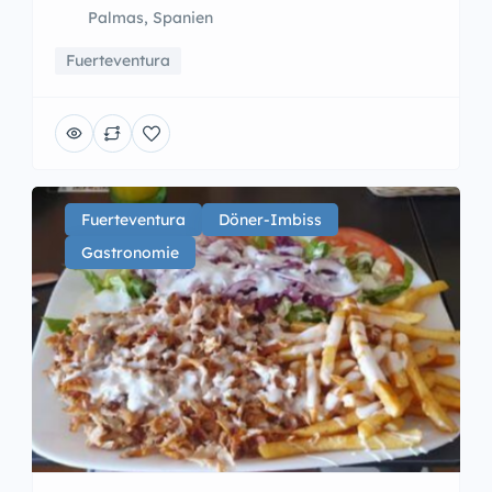
Palmas, Spanien
Fuerteventura
Fuerteventura
Döner-Imbiss
Gastronomie