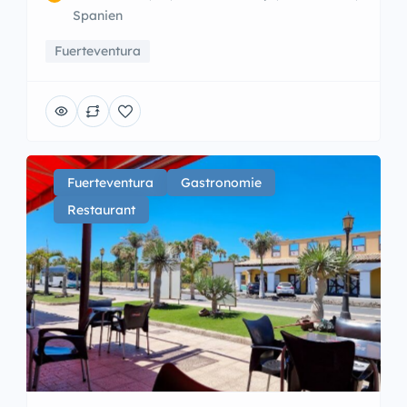
Spanien
Fuerteventura
Fuerteventura
Gastronomie
Restaurant