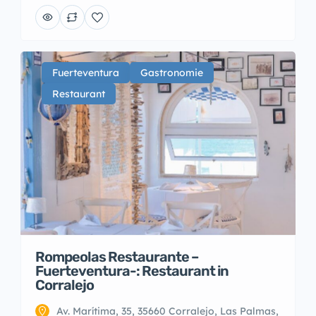
Fuerteventura
Gastronomie
Restaurant
Rompeolas Restaurante –
Fuerteventura-: Restaurant in
Corralejo
Av. Marítima, 35, 35660 Corralejo, Las Palmas,