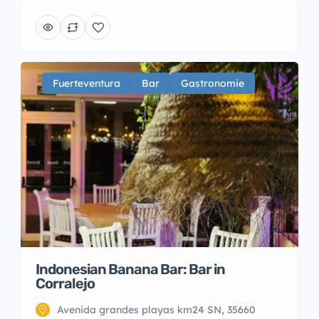
Fuerteventura
Bar
Gastronomie
Indonesian Banana Bar: Bar in
Corralejo
Avenida grandes playas km24 SN, 35660