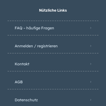
Arbeitslosigkeit sinkt
Nützliche Links
weiter – das liegt
besonders an diesem
Grund
FAQ – häufige Fragen
Anmelden / registrieren
Kontakt
AGB
Datenschutz