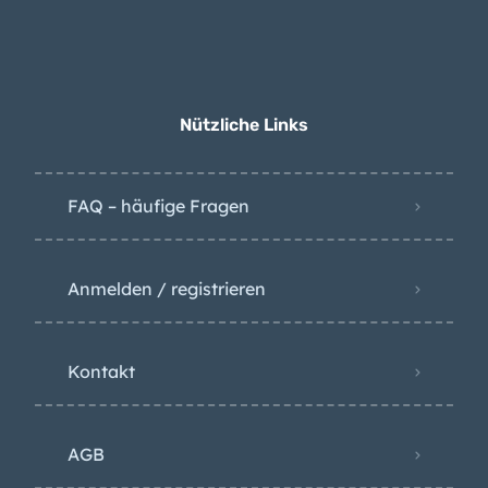
Tödlicher Unfall in
Raffinerie auf Gran
Canaria
Nützliche Links
FAQ – häufige Fragen
Anmelden / registrieren
Kontakt
AGB