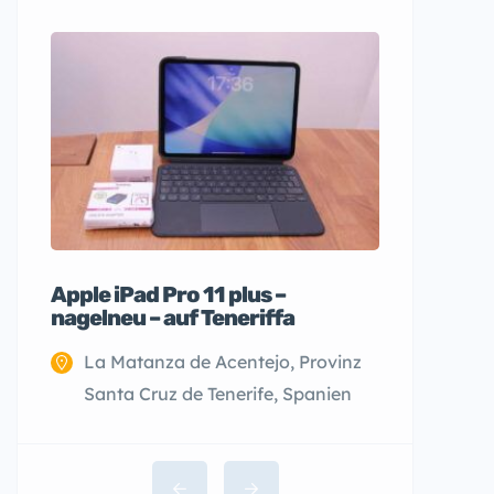
Apple iPad Pro 11 plus –
nagelneu – auf Teneriffa
La Matanza de Acentejo, Provinz
Santa Cruz de Tenerife, Spanien