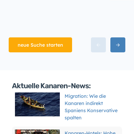
neue Suche starten
Aktuelle Kanaren-News:
Migration: Wie die
Kanaren indirekt
Spaniens Konservative
spalten
Kanaren-Hotels: Hohe