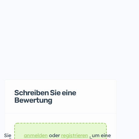
Schreiben Sie eine
Bewertung
Sie
anmelden
oder
registrieren
, um eine