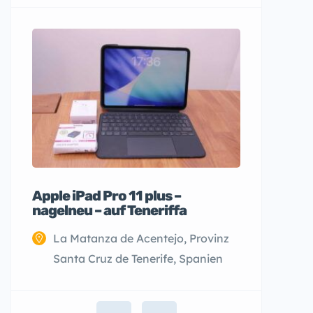
Apple iPad Pro 11 plus –
nagelneu – auf Teneriffa
La Matanza de Acentejo, Provinz
Santa Cruz de Tenerife, Spanien