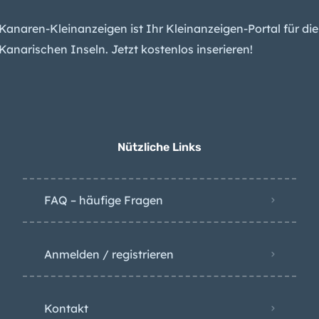
Arbeitslosigkeit sinkt
weiter – das liegt
Kanaren-Kleinanzeigen ist Ihr Kleinanzeigen-Portal für die
besonders an diesem
Kanarischen Inseln. Jetzt kostenlos inserieren!
Grund
Nützliche Links
FAQ – häufige Fragen
Anmelden / registrieren
Kontakt