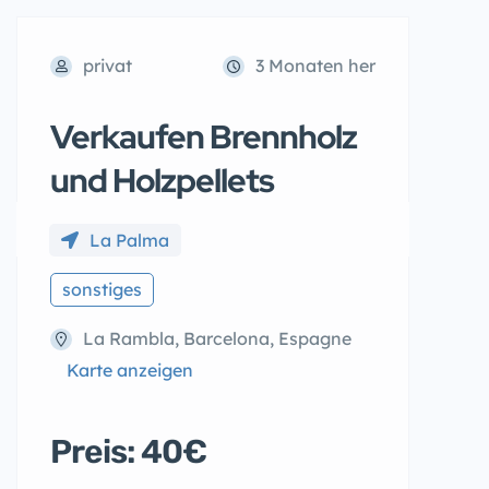
privat
3 Monaten her
Verkaufen Brennholz
und Holzpellets
La Palma
sonstiges
La Rambla, Barcelona, Espagne
Karte anzeigen
Preis: 40€