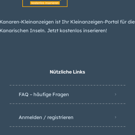
Tödlicher Unfall in
Raffinerie auf Gran
Kanaren-Kleinanzeigen ist Ihr Kleinanzeigen-Portal für die
Canaria
Kanarischen Inseln. Jetzt kostenlos inserieren!
Migration: Wie die
Kanaren indirekt
Spaniens Konservative
spalten
Nützliche Links
FAQ – häufige Fragen
Anmelden / registrieren