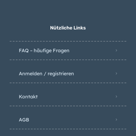
Spaniens Konservative
spalten
Nützliche Links
FAQ – häufige Fragen
Anmelden / registrieren
Kontakt
AGB