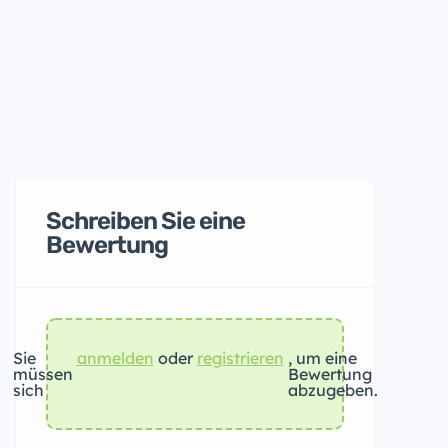
Schreiben Sie eine
Bewertung
Sie
anmelden
oder
registrieren
, um eine
müssen
Bewertung
sich
abzugeben.