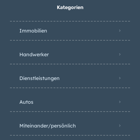
Kategorien
Immobilien
Handwerker
Dienstleistungen
Autos
Miteinander/persönlich