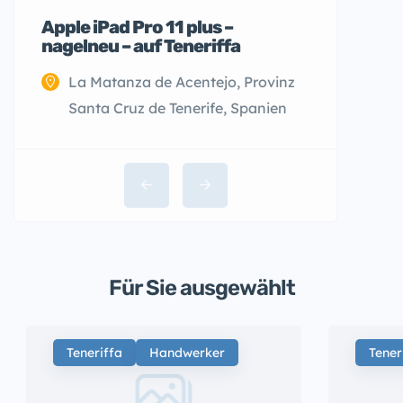
Apple iPad Pro 11 plus –
nagelneu – auf Teneriffa
La Matanza de Acentejo, Provinz
Santa Cruz de Tenerife, Spanien
Für Sie ausgewählt
Teneriffa
Handwerker
Tener