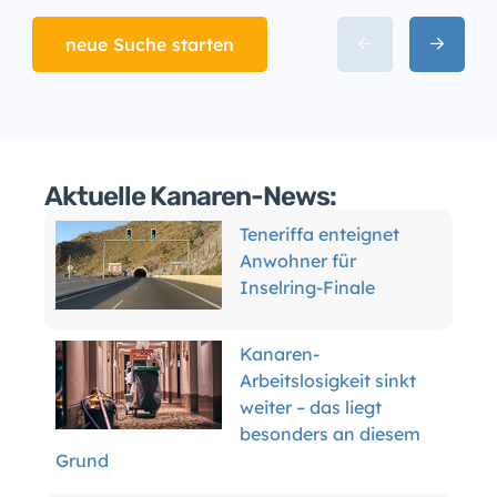
neue Suche starten
Aktuelle Kanaren-News:
Teneriffa enteignet
Anwohner für
Inselring-Finale
Kanaren-
Arbeitslosigkeit sinkt
weiter – das liegt
besonders an diesem
Grund