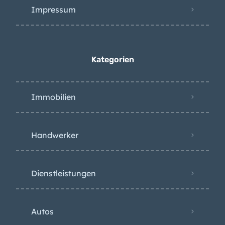
Impressum
Kategorien
Immobilien
Handwerker
Dienstleistungen
Autos