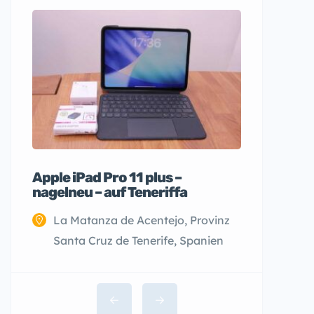
Apple iPad Pro 11 plus –
nagelneu – auf Teneriffa
La Matanza de Acentejo, Provinz
Santa Cruz de Tenerife, Spanien