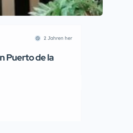
2 Jahren her
n Puerto de la