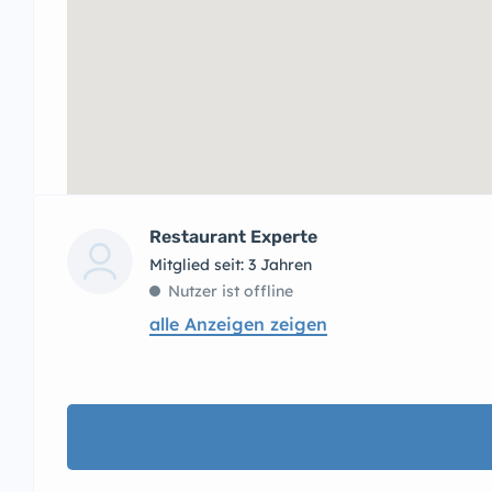
Restaurant Experte
Mitglied seit: 3 Jahren
Nutzer ist offline
alle Anzeigen zeigen