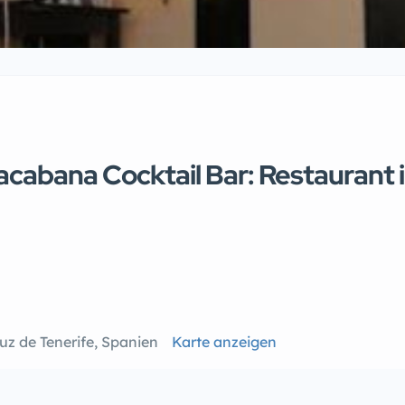
abana Cocktail Bar: Restaurant i
ruz de Tenerife, Spanien
Karte anzeigen