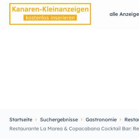
alle Anzeig
Startseite
Suchergebnisse
Gastronomie
Resta
Restaurante La Marea & Copacabana Cocktail Bar: Rest