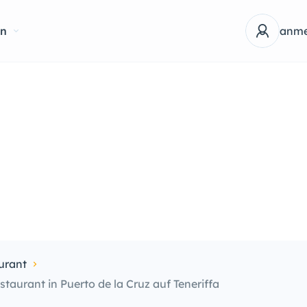
en
anme
urant
aurant in Puerto de la Cruz auf Teneriffa