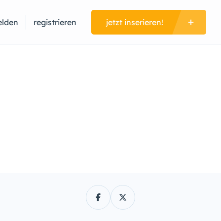
lden
registrieren
jetzt inserieren!