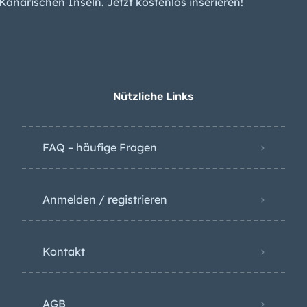
Migration: Wie die
Kanaren indirekt
Spaniens Konservative
spalten
Nützliche Links
FAQ – häufige Fragen
Anmelden / registrieren
Kontakt
AGB