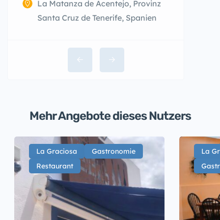
La Matanza de Acentejo, Provinz
Santa Cruz de Tenerife, Spanien
Mehr Angebote dieses Nutzers
La Graciosa
Gastronomie
La Gr
Restaurant
Gast