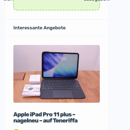
Interessante Angebote
Apple iPad Pro 11 plus –
nagelneu – auf Teneriffa