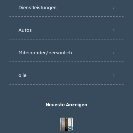
Dienstleistungen
Autos
Miteinander/persönlich
alle
Neueste Anzeigen
Wandspiegel 80 x 110 auf Teneriffa zu