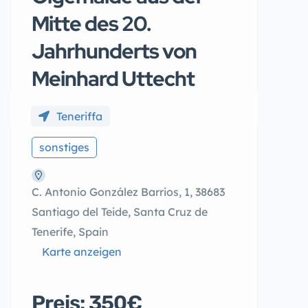
Mitte des 20.
Jahrhunderts von
Meinhard Uttecht
Teneriffa
sonstiges
C. Antonio González Barrios, 1, 38683
Santiago del Teide, Santa Cruz de
Tenerife, Spain
Karte anzeigen
Preis: 350€