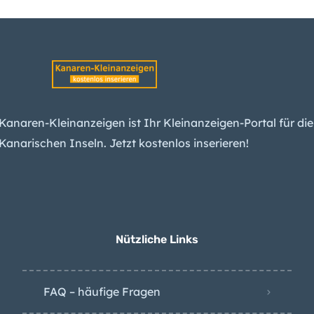
Migration: Wie die
Kanaren indirekt
Spaniens Konservative
spalten
Kanaren-Hotels: Hohe
Preise schrecken Gäste
Kanaren-Kleinanzeigen ist Ihr Kleinanzeigen-Portal für die
ab
Kanarischen Inseln. Jetzt kostenlos inserieren!
Kanaren: Umdenken
bei Förderung von
Entsalzungsanlagen
Nützliche Links
FAQ – häufige Fragen