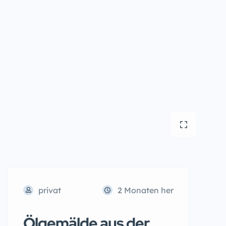
privat
2 Monaten her
Ölgemälde aus der