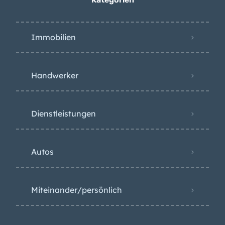
Kategorien
Immobilien
Handwerker
Dienstleistungen
Autos
Miteinander/persönlich