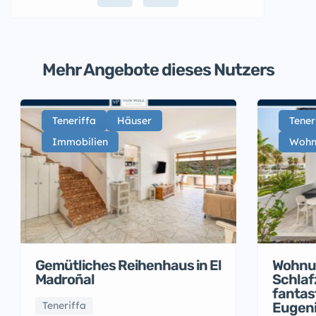
Mehr Angebote dieses Nutzers
Teneriffa
Häuser
Tener
Immobilien
Wohn
Gemütliches Reihenhaus in El
Wohnun
Madroñal
Schlaf
fantas
Teneriffa
Eugen