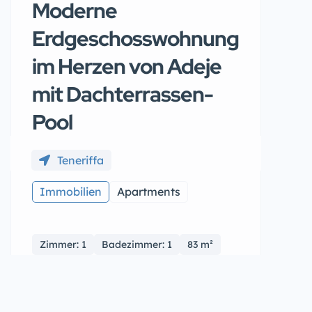
Moderne
Erdgeschosswohnung
im Herzen von Adeje
mit Dachterrassen-
Pool
Teneriffa
Immobilien
Apartments
Zimmer: 1
Badezimmer: 1
83 m²