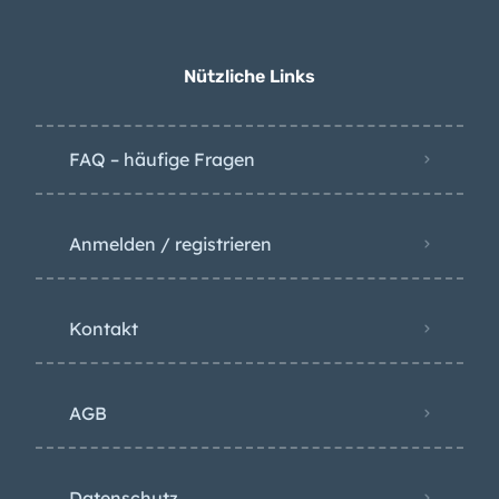
Wetter-Warnung:
Kanaren erwarten
Wind und Hitze
Nützliche Links
FAQ – häufige Fragen
Anmelden / registrieren
Kontakt
AGB