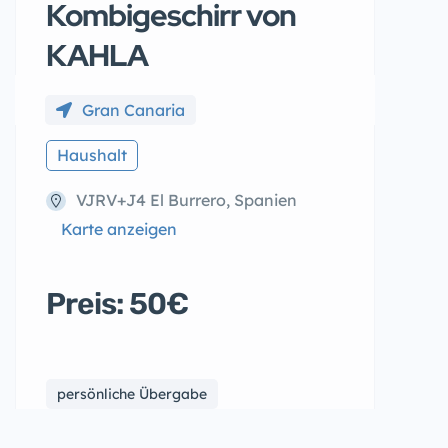
Kombigeschirr von
KAHLA
Gran Canaria
Haushalt
VJRV+J4 El Burrero, Spanien
Karte anzeigen
Preis: 50€
persönliche Übergabe