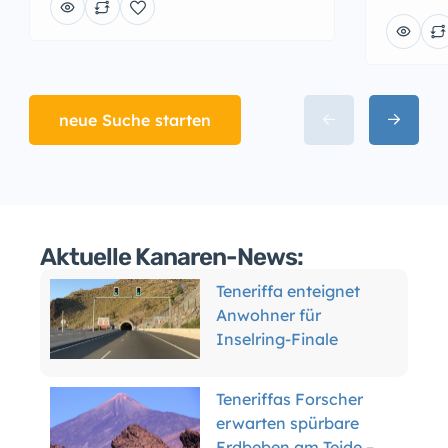
neue Suche starten
Aktuelle Kanaren-News:
Teneriffa enteignet
Anwohner für
Inselring-Finale
Teneriffas Forscher
erwarten spürbare
Erdbeben am Teide –