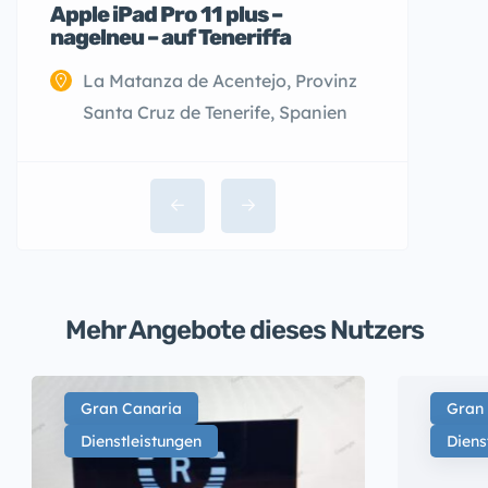
Apple iPad Pro 11 plus –
nagelneu – auf Teneriffa
La Matanza de Acentejo, Provinz
Santa Cruz de Tenerife, Spanien
Mehr Angebote dieses Nutzers
Gran Canaria
Gran
Dienstleistungen
Diens