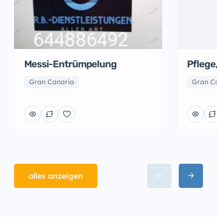
Messi-Entrümpelung
Pfleg
Gran Canaria
Gran C
alles anzeigen