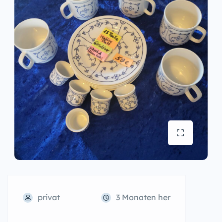
privat
3 Monaten her