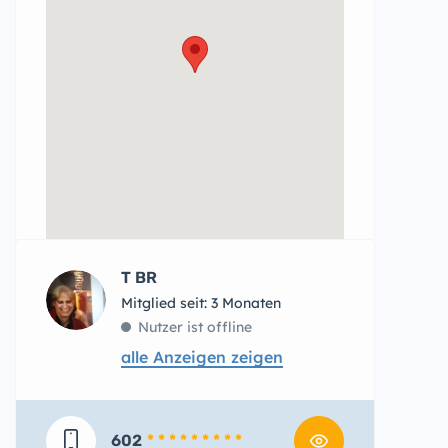
T BR
Mitglied seit: 3 Monaten
Nutzer ist offline
alle Anzeigen zeigen
602
* * * * * * * * *