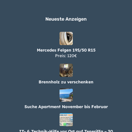
Neueste Anzeigen
Mercedes Felgen 195/50 R15
Preis: 120€
Brennholz zu verschenken
Suche Apartment November bis Februar
IT- & Technik-Hilfe vor Ort auf Teneriffa – 30
Jahre Erfahrung