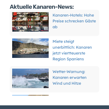
Aktuelle Kanaren-News:
Kanaren-Hotels: Hohe
Preise schrecken Gäste
ab
Miete steigt
unerbittlich: Kanaren
jetzt viertteuerste
Region Spaniens
Wetter-Warnung:
Kanaren erwarten
Wind und Hitze
Teneriffa enteignet
Anwohner für