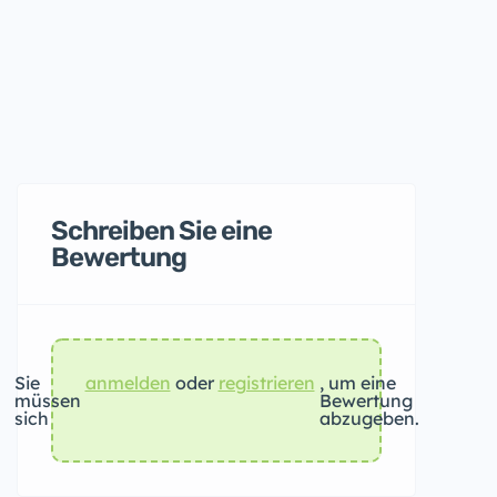
Schreiben Sie eine
Bewertung
Sie
anmelden
oder
registrieren
, um eine
müssen
Bewertung
sich
abzugeben.