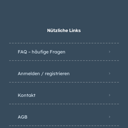
Tödlicher Unfall in
Raffinerie auf Gran
Canaria
Nützliche Links
FAQ – häufige Fragen
Anmelden / registrieren
Kontakt
AGB