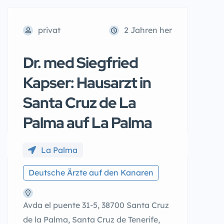
privat
2 Jahren her
Dr. med Siegfried
Kapser: Hausarzt in
Santa Cruz de La
Palma auf La Palma
La Palma
Deutsche Ärzte auf den Kanaren
Avda el puente 31-5, 38700 Santa Cruz
de la Palma, Santa Cruz de Tenerife,