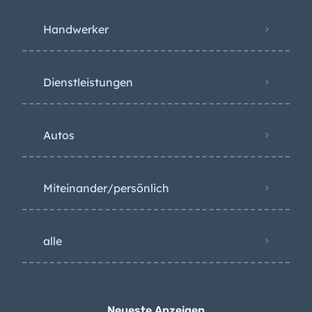
Handwerker
Dienstleistungen
Autos
Miteinander/persönlich
alle
Neueste Anzeigen