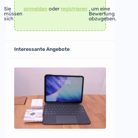
Sie
anmelden
oder
registrieren
, um eine
müssen
Bewertung
sich
abzugeben.
Interessante Angebote