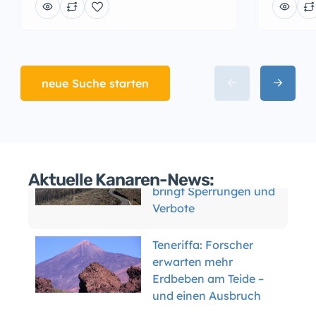
neue Suche starten
Aktuelle Kanaren-News:
Teneriffa: Forscher
erwarten mehr
Erdbeben am Teide –
und einen Ausbruch
Miete steigt
unerbittlich: Kanaren