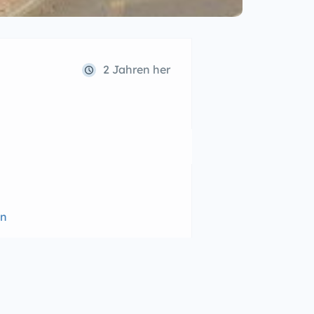
2 Jahren her
en