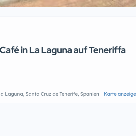
afé in La Laguna auf Teneriffa
La Laguna, Santa Cruz de Tenerife, Spanien
Karte anzeig