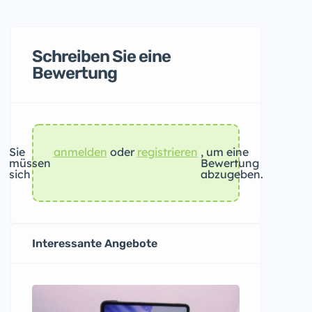
Schreiben Sie eine
Bewertung
Sie
anmelden
oder
registrieren
, um eine
müssen
Bewertung
sich
abzugeben.
Interessante Angebote