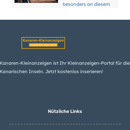
besonders an diesem
Grund
Waldbrand-Alarm für
fünf Kanarische Inseln
bringt Sperrungen und
Verbote
Miete steigt
unerbittlich: Kanaren
Kanaren-Kleinanzeigen ist Ihr Kleinanzeigen-Portal für die
jetzt viertteuerste
Kanarischen Inseln. Jetzt kostenlos inserieren!
Region Spaniens
Wetter-Warnung:
Kanaren erwarten
Wind und Hitze
Nützliche Links