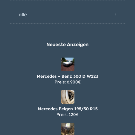
Miteinander/persönlich
alle
Neueste Anzeigen
Mercedes – Benz 300 D W123
Preis: 6.900€
Mercedes Felgen 195/50 R15
Preis: 120€