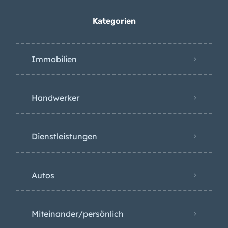
Kategorien
Immobilien
Handwerker
Dienstleistungen
Autos
Miteinander/persönlich