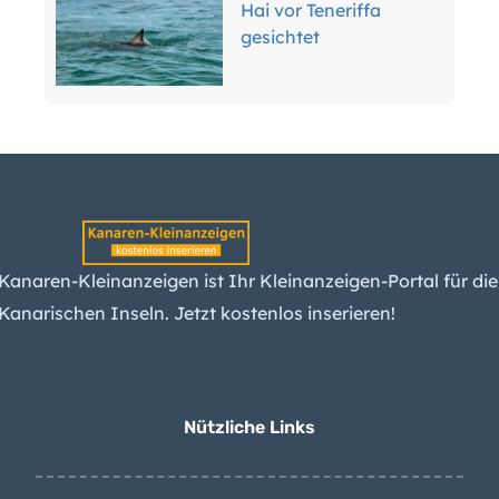
gesichtet
Kanaren-Wirtschaft
wächst langsam –
warum das gut ist
Kanaren-Mietwagen:
Der Boom ist vorbei –
Kanaren-Kleinanzeigen ist Ihr Kleinanzeigen-Portal für die
was das für Kunden
Kanarischen Inseln. Jetzt kostenlos inserieren!
bedeutet
Teneriffas Forscher
erwarten spürbare
Nützliche Links
Erdbeben am Teide –
und einen Ausbruch