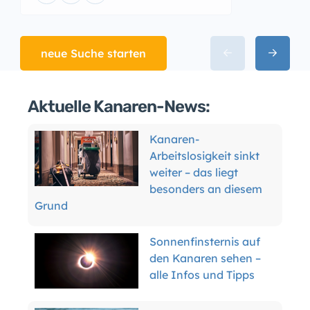
neue Suche starten
Aktuelle Kanaren-News:
Kanaren-
Arbeitslosigkeit sinkt
weiter – das liegt
besonders an diesem
Grund
Sonnenfinsternis auf
den Kanaren sehen –
alle Infos und Tipps
Hai vor Teneriffa