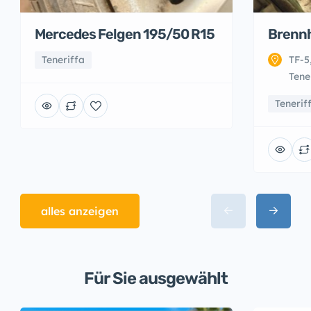
Mercedes Felgen 195/50 R15
Brennh
Teneriffa
TF-5
Tene
Tenerif
alles anzeigen
Für Sie ausgewählt