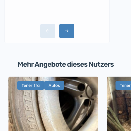
Santa
Mehr Angebote dieses Nutzers
Teneriffa
Autos
Tener