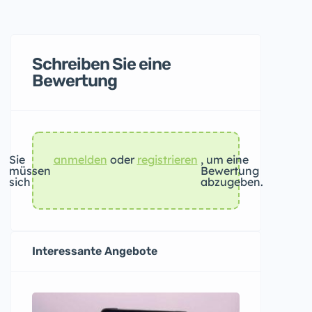
Schreiben Sie eine
Bewertung
Sie
anmelden
oder
registrieren
, um eine
müssen
Bewertung
sich
abzugeben.
Interessante Angebote