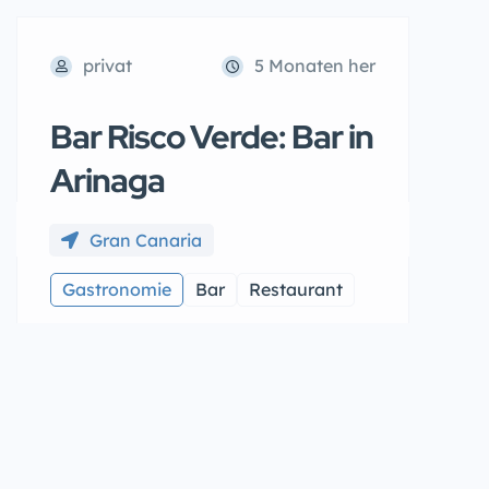
privat
5 Monaten her
Bar Risco Verde: Bar in
Arinaga
Gran Canaria
Gastronomie
Bar
Restaurant