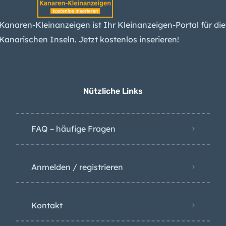
Grund
Kanaren-Kleinanzeigen ist Ihr Kleinanzeigen-Portal für die
Waldbrand-Alarm für
Kanarischen Inseln. Jetzt kostenlos inserieren!
fünf Kanarische Inseln
bringt Sperrungen und
Verbote
Nützliche Links
Hai vor Teneriffa
gesichtet
FAQ – häufige Fragen
Anmelden / registrieren
Kontakt