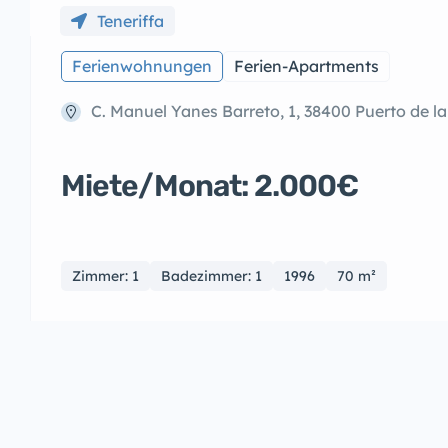
Teneriffa
Ferienwohnungen
Ferien-Apartments
C. Manuel Yanes Barreto, 1, 38400 Puerto de la
Miete/Monat: 2.000€
Zimmer: 1
Badezimmer: 1
1996
70 m²