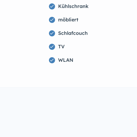
Kühlschrank
möbliert
Schlafcouch
TV
WLAN