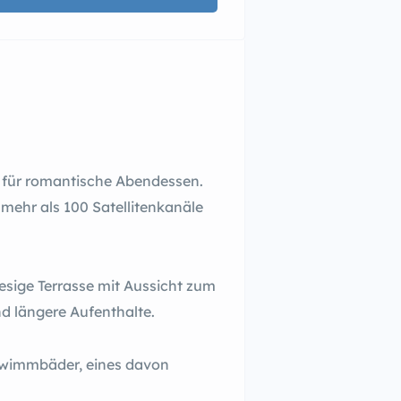
l für romantische Abendessen.
mehr als 100 Satellitenkanäle
esige Terrasse mit Aussicht zum
nd längere Aufenthalte.
chwimmbäder, eines davon