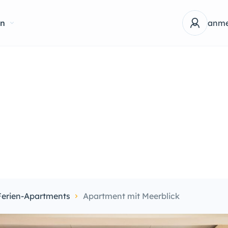
en
anme
Ferien-Apartments
Apartment mit Meerblick