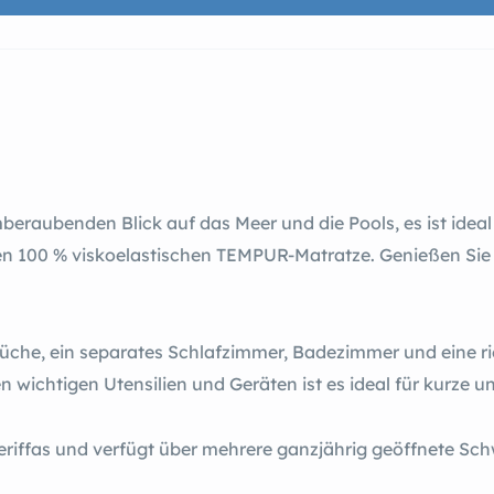
beraubenden Blick auf das Meer und die Pools, es ist idea
en 100 % viskoelastischen TEMPUR-Matratze. Genießen Sie 
che, ein separates Schlafzimmer, Badezimmer und eine ri
n wichtigen Utensilien und Geräten ist es ideal für kurze u
neriffas und verfügt über mehrere ganzjährig geöffnete S