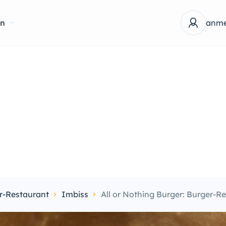
en
anme
r-Restaurant
Imbiss
All or Nothing Burger: Burger-Re