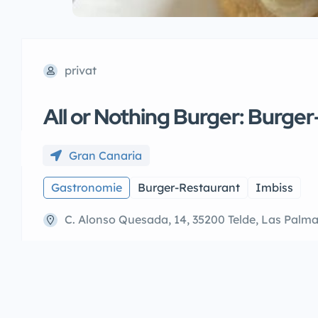
privat
All or Nothing Burger: Burger
Gran Canaria
Gastronomie
Burger-Restaurant
Imbiss
C. Alonso Quesada, 14, 35200 Telde, Las Palm